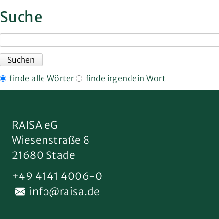
Suche
Suchbegriffe
Suchen
finde alle Wörter
finde irgendein Wort
RAISA eG
Wiesenstraße 8
21680 Stade
+49 4141 4006-0
info@raisa.de